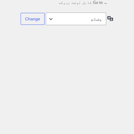
← Go to کابل لوفت بروکه
Language