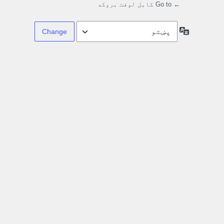
← Go to کابل لوفت بروکه
Language